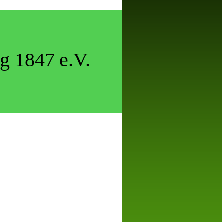
g 1847 e.V.