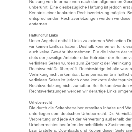
Nutzung von Informationen nach den allgemeinen Gese
unberührt. Eine diesbezügliche Haftung ist jedoch erst
Kenntnis einer konkreten Rechtsverletzung möglich. B
entsprechenden Rechtsverletzungen werden wir diese
entfernen.
Haftung für Links
Unser Angebot enthält Links zu externen Webseiten Drit
wir keinen Einfluss haben. Deshalb können wir für dies
auch keine Gewähr übernehmen. Für die Inhalte der ver
stets der jeweilige Anbieter oder Betreiber der Seiten v
verlinkten Seiten wurden zum Zeitpunkt der Verlinkung
Rechtsverstöße überprüft. Rechtswidrige Inhalte ware
Verlinkung nicht erkennbar. Eine permanente inhaltliche
verlinkten Seiten ist jedoch ohne konkrete Anhaltspunkt
Rechtsverletzung nicht zumutbar. Bei Bekanntwerden 
Rechtsverletzungen werden wir derartige Links umgeh
Urheberrecht
Die durch die Seitenbetreiber erstellten Inhalte und We
unterliegen dem deutschen Urheberrecht. Die Vervielfä
Verbreitung und jede Art der Verwertung außerhalb de
Urheberrechtes bedürfen der schriftlichen Zustimmung 
bzw. Erstellers. Downloads und Kopien dieser Seite sind