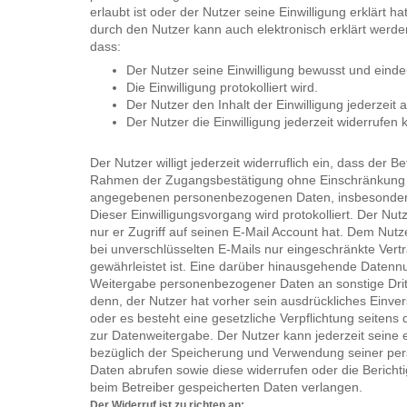
erlaubt ist oder der Nutzer seine Einwilligung erklärt hat
durch den Nutzer kann auch elektronisch erklärt werde
dass:
Der Nutzer seine Einwilligung bewusst und eindeut
Die Einwilligung protokolliert wird.
Der Nutzer den Inhalt der Einwilligung jederzeit 
Der Nutzer die Einwilligung jederzeit widerrufen 
Der Nutzer willigt jederzeit widerruflich ein, dass der B
Rahmen der Zugangsbestätigung ohne Einschränkung 
angegebenen personenbezogenen Daten, insbesondere 
Dieser Einwilligungsvorgang wird protokolliert. Der Nutz
nur er Zugriff auf seinen E-Mail Account hat. Dem Nutz
bei unverschlüsselten E-Mails nur eingeschränkte Vertr
gewährleistet ist. Eine darüber hinausgehende Datenn
Weitergabe personenbezogener Daten an sonstige Dritte
denn, der Nutzer hat vorher sein ausdrückliches Einvers
oder es besteht eine gesetzliche Verpflichtung seitens 
zur Datenweitergabe. Der Nutzer kann jederzeit seine 
bezüglich der Speicherung und Verwendung seiner p
Daten abrufen sowie diese widerrufen oder die Bericht
beim Betreiber gespeicherten Daten verlangen.
Der Widerruf ist zu richten an: