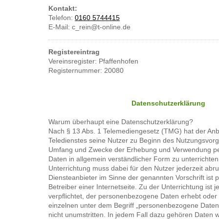
Kontakt:
Telefon:
0160 574441
5
E-Mail: c_rein@t-online.de
Registereintrag
Vereinsregister: Pfaffenhofen
Registernummer: 20080
Datenschutzerklärung
Warum überhaupt eine Datenschutzerklärung?
Nach § 13 Abs. 1 Telemediengesetz (TMG) hat der Anbi
Teledienstes seine Nutzer zu Beginn des Nutzungsvorg
Umfang und Zwecke der Erhebung und Verwendung p
Daten in allgemein verständlicher Form zu unterrichten.
Unterrichtung muss dabei für den Nutzer jederzeit abru
Diensteanbieter im Sinne der genannten Vorschrift ist p
Betreiber einer Internetseite. Zu der Unterrichtung ist 
verpflichtet, der personenbezogene Daten erhebt oder
einzelnen unter dem Begriff „personenbezogene Daten“ 
nicht unumstritten. In jedem Fall dazu gehören Daten 