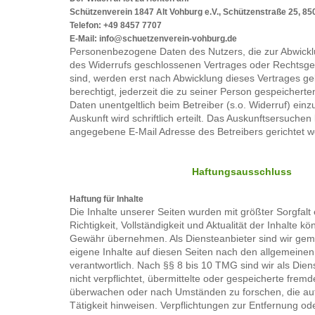
Schützenverein 1847 Alt Vohburg e.V., Schützenstraße 25, 85
Telefon: +49 8457 7707
E-Mail: info@schuetzenverein-vohburg.de
Personenbezogene Daten des Nutzers, die zur Abwick
des Widerrufs geschlossenen Vertrages oder Rechtsge
sind, werden erst nach Abwicklung dieses Vertrages gel
berechtigt, jederzeit die zu seiner Person gespeiche
Daten unentgeltlich beim Betreiber (s.o. Widerruf) ein
Auskunft wird schriftlich erteilt. Das Auskunftsersuche
angegebene E-Mail Adresse des Betreibers gerichtet w
Haftungsausschluss
Haftung für Inhalte
Die Inhalte unserer Seiten wurden mit größter Sorgfalt e
Richtigkeit, Vollständigkeit und Aktualität der Inhalte k
Gewähr übernehmen. Als Diensteanbieter sind wir ge
eigene Inhalte auf diesen Seiten nach den allgemeine
verantwortlich. Nach §§ 8 bis 10 TMG sind wir als Dien
nicht verpflichtet, übermittelte oder gespeicherte frem
überwachen oder nach Umständen zu forschen, die auf
Tätigkeit hinweisen. Verpflichtungen zur Entfernung o